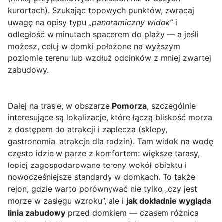
kurortach). Szukając topowych punktów, zwracaj
uwagę na opisy typu
„panoramiczny widok”
i
odległość w minutach spacerem do plaży — a jeśli
możesz, celuj w domki położone na wyższym
poziomie terenu lub wzdłuż odcinków z mniej zwartej
zabudowy.
Dalej na trasie, w obszarze
Pomorza
, szczególnie
interesujące są lokalizacje, które łączą bliskość morza
z dostępem do atrakcji i zaplecza (sklepy,
gastronomia, atrakcje dla rodzin). Tam widok na wodę
często idzie w parze z komfortem: większe tarasy,
lepiej zagospodarowane tereny wokół obiektu i
nowocześniejsze standardy w domkach. To także
rejon, gdzie warto porównywać nie tylko „czy jest
morze w zasięgu wzroku”, ale i
jak dokładnie wygląda
linia zabudowy
przed domkiem — czasem różnica