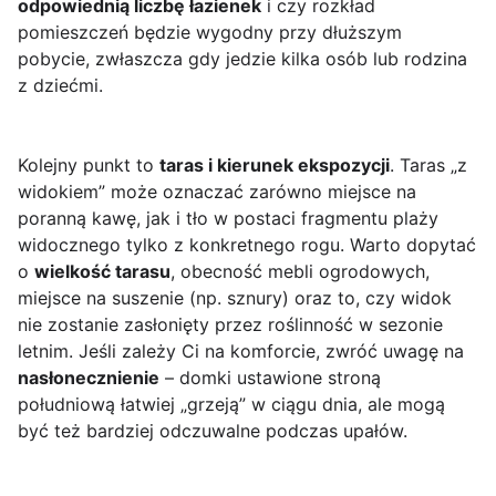
odpowiednią liczbę łazienek
i czy rozkład
pomieszczeń będzie wygodny przy dłuższym
pobycie, zwłaszcza gdy jedzie kilka osób lub rodzina
z dziećmi.
Kolejny punkt to
taras i kierunek ekspozycji
. Taras „z
widokiem” może oznaczać zarówno miejsce na
poranną kawę, jak i tło w postaci fragmentu plaży
widocznego tylko z konkretnego rogu. Warto dopytać
o
wielkość tarasu
, obecność mebli ogrodowych,
miejsce na suszenie (np. sznury) oraz to, czy widok
nie zostanie zasłonięty przez roślinność w sezonie
letnim. Jeśli zależy Ci na komforcie, zwróć uwagę na
nasłonecznienie
– domki ustawione stroną
południową łatwiej „grzeją” w ciągu dnia, ale mogą
być też bardziej odczuwalne podczas upałów.