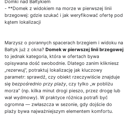
Domki nad Bałtykiem
- **Domek z widokiem na morze w pierwszej linii
brzegowej: gdzie szukać i jak weryfikować ofertę pod
kątem lokalizacji
Marzysz o porannych spacerach brzegiem i widoku na
Bałtyk już z okna?
Domek w pierwszej linii brzegowej
to jednak kategoria, która w ofertach bywa
opisywana dość swobodnie. Dlatego zanim klikniesz
„rezerwuj”, potraktuj lokalizację jak kluczowy
parametr: sprawdź, czy obiekt rzeczywiście znajduje
się
bezpośrednio przy plaży
, czy tylko „w pobliżu
morza” (np. kilka minut drogi pieszo, przez drogę lub
wał wydmowy). W praktyce różnica potrafi być
ogromna — zwłaszcza w sezonie, gdy dojście do
plaży bywa najważniejszym elementem komfortu.