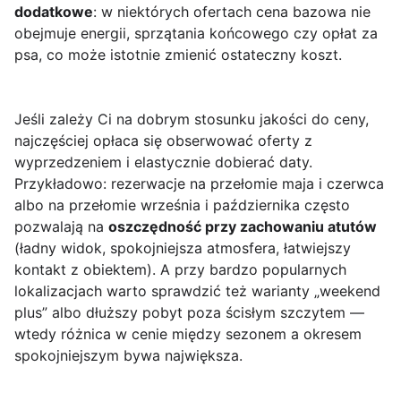
dodatkowe
: w niektórych ofertach cena bazowa nie
obejmuje energii, sprzątania końcowego czy opłat za
psa, co może istotnie zmienić ostateczny koszt.
Jeśli zależy Ci na dobrym stosunku jakości do ceny,
najczęściej opłaca się obserwować oferty z
wyprzedzeniem i elastycznie dobierać daty.
Przykładowo: rezerwacje na przełomie maja i czerwca
albo na przełomie września i października często
pozwalają na
oszczędność przy zachowaniu atutów
(ładny widok, spokojniejsza atmosfera, łatwiejszy
kontakt z obiektem). A przy bardzo popularnych
lokalizacjach warto sprawdzić też warianty „weekend
plus” albo dłuższy pobyt poza ścisłym szczytem —
wtedy różnica w cenie między sezonem a okresem
spokojniejszym bywa największa.