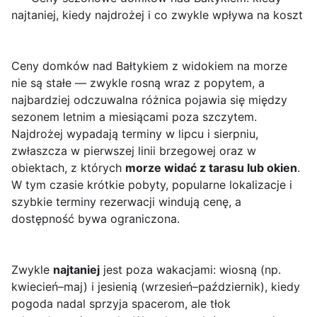
najtaniej, kiedy najdrożej i co zwykle wpływa na koszt
Ceny domków nad Bałtykiem z widokiem na morze
nie są stałe — zwykle rosną wraz z popytem, a
najbardziej odczuwalna różnica pojawia się między
sezonem letnim a miesiącami poza szczytem.
Najdrożej wypadają terminy w lipcu i sierpniu,
zwłaszcza w pierwszej linii brzegowej oraz w
obiektach, z których
morze widać z tarasu lub okien
.
W tym czasie krótkie pobyty, popularne lokalizacje i
szybkie terminy rezerwacji windują cenę, a
dostępność bywa ograniczona.
Zwykle
najtaniej
jest poza wakacjami: wiosną (np.
kwiecień–maj) i jesienią (wrzesień–październik), kiedy
pogoda nadal sprzyja spacerom, ale tłok