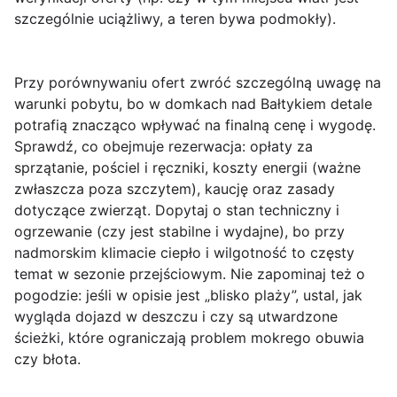
szczególnie uciążliwy, a teren bywa podmokły).
Przy porównywaniu ofert zwróć szczególną uwagę na
warunki pobytu
, bo w domkach nad Bałtykiem detale
potrafią znacząco wpływać na finalną cenę i wygodę.
Sprawdź, co obejmuje rezerwacja: opłaty za
sprzątanie, pościel i ręczniki, koszty energii (ważne
zwłaszcza poza szczytem), kaucję oraz zasady
dotyczące zwierząt. Dopytaj o
stan techniczny i
ogrzewanie
(czy jest stabilne i wydajne), bo przy
nadmorskim klimacie ciepło i wilgotność to częsty
temat w sezonie przejściowym. Nie zapominaj też o
pogodzie: jeśli w opisie jest „blisko plaży”, ustal, jak
wygląda dojazd w deszczu i czy są utwardzone
ścieżki, które ograniczają problem mokrego obuwia
czy błota.