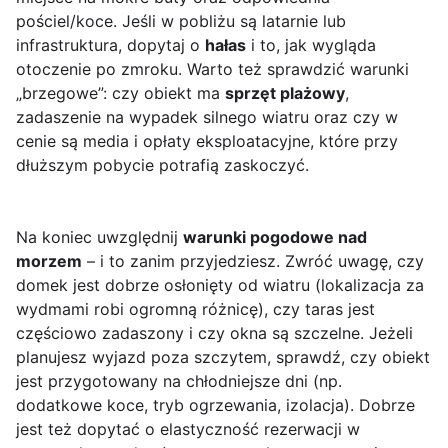
pościel/koce. Jeśli w pobliżu są latarnie lub
infrastruktura, dopytaj o
hałas
i to, jak wygląda
otoczenie po zmroku. Warto też sprawdzić warunki
„brzegowe”: czy obiekt ma
sprzęt plażowy
,
zadaszenie na wypadek silnego wiatru oraz czy w
cenie są media i opłaty eksploatacyjne, które przy
dłuższym pobycie potrafią zaskoczyć.
Na koniec uwzględnij
warunki pogodowe nad
morzem
– i to zanim przyjedziesz. Zwróć uwagę, czy
domek jest dobrze osłonięty od wiatru (lokalizacja za
wydmami robi ogromną różnicę), czy taras jest
częściowo zadaszony i czy okna są szczelne. Jeżeli
planujesz wyjazd poza szczytem, sprawdź, czy obiekt
jest przygotowany na chłodniejsze dni (np.
dodatkowe koce, tryb ogrzewania, izolacja). Dobrze
jest też dopytać o elastyczność rezerwacji w