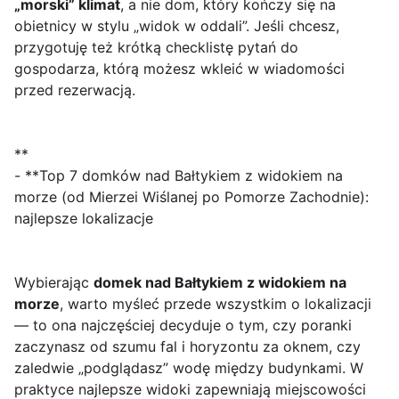
„morski” klimat
, a nie dom, który kończy się na
obietnicy w stylu „widok w oddali”. Jeśli chcesz,
przygotuję też krótką checklistę pytań do
gospodarza, którą możesz wkleić w wiadomości
przed rezerwacją.
**
- **Top 7 domków nad Bałtykiem z widokiem na
morze (od Mierzei Wiślanej po Pomorze Zachodnie):
najlepsze lokalizacje
Wybierając
domek nad Bałtykiem z widokiem na
morze
, warto myśleć przede wszystkim o lokalizacji
— to ona najczęściej decyduje o tym, czy poranki
zaczynasz od szumu fal i horyzontu za oknem, czy
zaledwie „podglądasz” wodę między budynkami. W
praktyce najlepsze widoki zapewniają miejscowości