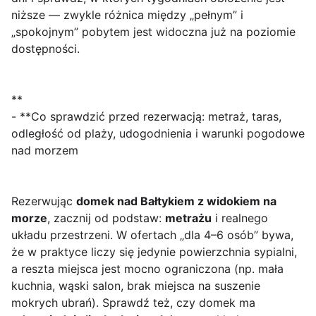
niższe — zwykle różnica między „pełnym” i
„spokojnym” pobytem jest widoczna już na poziomie
dostępności.
**
- **Co sprawdzić przed rezerwacją: metraż, taras,
odległość od plaży, udogodnienia i warunki pogodowe
nad morzem
Rezerwując
domek nad Bałtykiem z widokiem na
morze
, zacznij od podstaw:
metrażu
i realnego
układu przestrzeni. W ofertach „dla 4–6 osób” bywa,
że w praktyce liczy się jedynie powierzchnia sypialni,
a reszta miejsca jest mocno ograniczona (np. mała
kuchnia, wąski salon, brak miejsca na suszenie
mokrych ubrań). Sprawdź też, czy domek ma