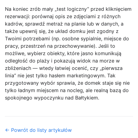
Na koniec zrób mały „test logiczny” przed kliknięciem
rezerwacji: porównaj opis ze zdjęciami z różnych
kadrów, sprawdź metraż na planie lub w danych, a
także upewnij się, że układ domku jest zgodny z
Twoimi potrzebami (np. osobne sypialnie, miejsce do
pracy, przestrzeń na przechowywanie). Jeśli to
możliwe, wybierz obiekty, które jasno komunikują
odległość do plaży
i pokazują widok na morze w
zbliżeniach — wtedy łatwiej ocenić, czy „pierwsza
linia” nie jest tylko hasłem marketingowym. Tak
przygotowany wybór sprawia, że domek staje się nie
tylko ładnym miejscem na nocleg, ale realną bazą do
spokojnego wypoczynku nad Bałtykiem.
← Powrót do listy artykułów