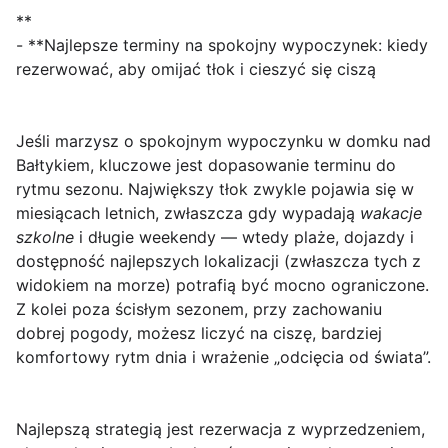
**
- **Najlepsze terminy na spokojny wypoczynek: kiedy
rezerwować, aby omijać tłok i cieszyć się ciszą
Jeśli marzysz o
spokojnym wypoczynku w domku nad
Bałtykiem
, kluczowe jest dopasowanie terminu do
rytmu sezonu. Największy tłok zwykle pojawia się w
miesiącach letnich, zwłaszcza gdy wypadają
wakacje
szkolne
i długie weekendy — wtedy plaże, dojazdy i
dostępność najlepszych lokalizacji (zwłaszcza tych z
widokiem na morze) potrafią być mocno ograniczone.
Z kolei poza ścisłym sezonem, przy zachowaniu
dobrej pogody, możesz liczyć na ciszę, bardziej
komfortowy rytm dnia i wrażenie „odcięcia od świata”.
Najlepszą strategią jest rezerwacja
z wyprzedzeniem
,