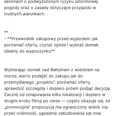
sezonach o podwyższonym ryzyku sztormowej
pogody oraz o zasady dotyczące przyjazdu w
trudnych warunkach.
**
- **Przewodnik zakupowy przed wyjazdem: jak
porównać oferty, czytać opinie i wybrać domek
idealny do wypoczynku**
Wybierając
domek nad Bałtykiem z widokiem na
morze
, warto podejść do zakupu jak do
przemyślanego „projektu”: porównać oferty,
sprawdzić szczegóły i dopiero potem podjąć decyzję.
Zacznij od zmapowania kilku lokalizacji i dopiero w
drugim kroku filtruj po cenie — często okazuje się, że
„promocyjna” propozycja ma ograniczony widok (np.
przez roślinność, sąsiednie zabudowania lub inne