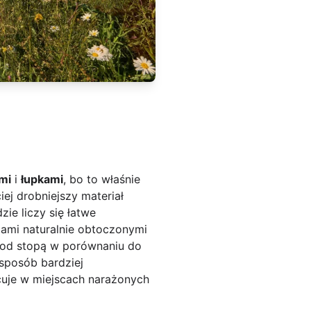
mi
i
łupkami
, bo to właśnie
iej drobniejszy materiał
ie liczy się łatwe
iami naturalnie obtoczonymi
 pod stopą w porównaniu do
 sposób bardziej
acuje w miejscach narażonych