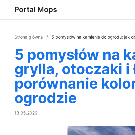
Portal Mops
Strona główna
/
5 pomysłów na kamienie do ogrodu: jak dob
5 pomysłów na ka
grylla, otoczaki i
porównanie kolo
ogrodzie
13.05.2026