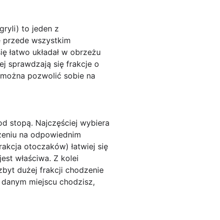
ryli) to jeden z
le przede wszystkim
się łatwo układał w obrzeżu
ej sprawdzają się frakcje o
t można pozwolić sobie na
d stopą. Najczęściej wybiera
ożeniu na odpowiednim
rakcja otoczaków) łatwiej się
st właściwa. Z kolei
zbyt dużej frakcji chodzenie
o danym miejscu chodzisz,