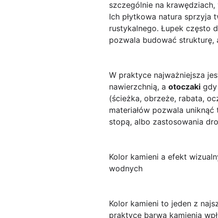
szczególnie na krawędziach, 
Ich płytkowa natura sprzyja 
rustykalnego. Łupek często d
pozwala budować strukturę, a
W praktyce najważniejsza je
nawierzchnią, a
otoczaki
gdy 
(ścieżka, obrzeże, rabata, o
materiałów pozwala uniknąć
stopą, albo zastosowania dr
Kolor kamieni a efekt wizualn
wodnych
Kolor kamieni to jeden z na
praktyce barwa kamienia wpły