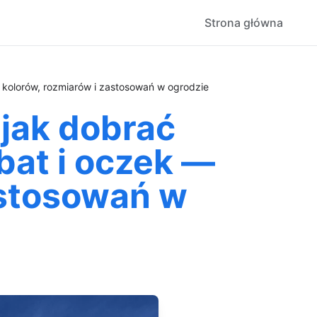
Strona główna
e kolorów, rozmiarów i zastosowań w ogrodzie
jak dobrać
abat i oczek —
astosowań w