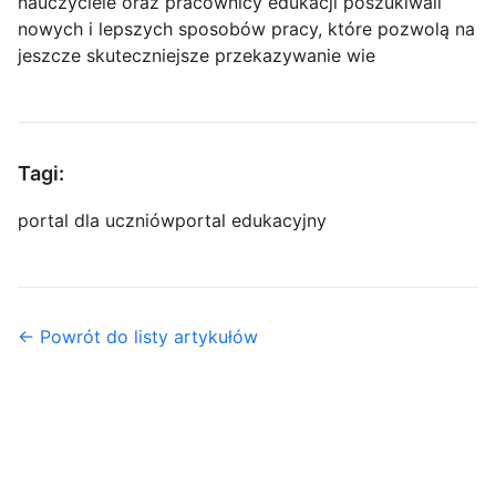
nauczyciele oraz pracownicy edukacji poszukiwali
nowych i lepszych sposobów pracy, które pozwolą na
jeszcze skuteczniejsze przekazywanie wie
Tagi:
portal dla uczniów
portal edukacyjny
← Powrót do listy artykułów