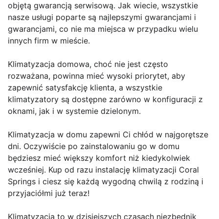
objętą gwarancją serwisową. Jak wiecie, wszystkie
nasze usługi poparte są najlepszymi gwarancjami i
gwarancjami, co nie ma miejsca w przypadku wielu
innych firm w mieście.
Klimatyzacja domowa, choć nie jest często
rozważana, powinna mieć wysoki priorytet, aby
zapewnić satysfakcję klienta, a wszystkie
klimatyzatory są dostępne zarówno w konfiguracji z
oknami, jak i w systemie dzielonym.
Klimatyzacja w domu zapewni Ci chłód w najgorętsze
dni. Oczywiście po zainstalowaniu go w domu
będziesz mieć większy komfort niż kiedykolwiek
wcześniej. Kup od razu instalację klimatyzacji Coral
Springs i ciesz się każdą wygodną chwilą z rodziną i
przyjaciółmi już teraz!
Klimatyzacja to w dzisiejszych czasach niezbędnik