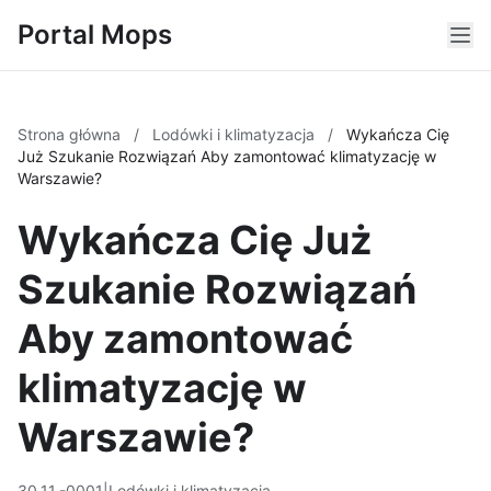
Portal Mops
Strona główna
/
Lodówki i klimatyzacja
/
Wykańcza Cię
Już Szukanie Rozwiązań Aby zamontować klimatyzację w
Warszawie?
Wykańcza Cię Już
Szukanie Rozwiązań
Aby zamontować
klimatyzację w
Warszawie?
30.11.-0001
|
Lodówki i klimatyzacja