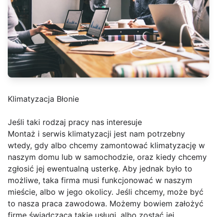
Klimatyzacja Błonie
Jeśli taki rodzaj pracy nas interesuje
Montaż i serwis klimatyzacji jest nam potrzebny
wtedy, gdy albo chcemy zamontować klimatyzację w
naszym domu lub w samochodzie, oraz kiedy chcemy
zgłosić jej ewentualną usterkę. Aby jednak było to
możliwe, taka firma musi funkcjonować w naszym
mieście, albo w jego okolicy. Jeśli chcemy, może być
to nasza praca zawodowa. Możemy bowiem założyć
firmę świadczącą takie usługi, albo zostać jej