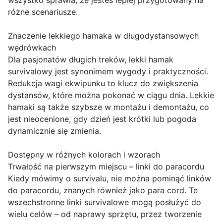
wszystko sprawia, że jesteś lepiej przygotowany na
różne scenariusze.
Znaczenie lekkiego hamaka w długodystansowych
wędrówkach
Dla pasjonatów długich treków, lekki hamak
survivalowy jest synonimem wygody i praktyczności.
Redukcja wagi ekwipunku to klucz do zwiększenia
dystansów, które można pokonać w ciągu dnia. Lekkie
hamaki są także szybsze w montażu i demontażu, co
jest nieocenione, gdy dzień jest krótki lub pogoda
dynamicznie się zmienia.
Dostępny w różnych kolorach i wzorach
Trwałość na pierwszym miejscu – linki do paracordu
Kiedy mówimy o survivalu, nie można pominąć linków
do paracordu, znanych również jako para cord. Te
wszechstronne linki survivalowe mogą posłużyć do
wielu celów – od naprawy sprzętu, przez tworzenie