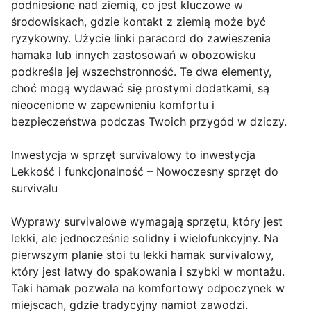
podniesione nad ziemią, co jest kluczowe w
środowiskach, gdzie kontakt z ziemią może być
ryzykowny. Użycie linki paracord do zawieszenia
hamaka lub innych zastosowań w obozowisku
podkreśla jej wszechstronność. Te dwa elementy,
choć mogą wydawać się prostymi dodatkami, są
nieocenione w zapewnieniu komfortu i
bezpieczeństwa podczas Twoich przygód w dziczy.
Inwestycja w sprzęt survivalowy to inwestycja
Lekkość i funkcjonalność – Nowoczesny sprzęt do
survivalu
Wyprawy survivalowe wymagają sprzętu, który jest
lekki, ale jednocześnie solidny i wielofunkcyjny. Na
pierwszym planie stoi tu lekki hamak survivalowy,
który jest łatwy do spakowania i szybki w montażu.
Taki hamak pozwala na komfortowy odpoczynek w
miejscach, gdzie tradycyjny namiot zawodzi.