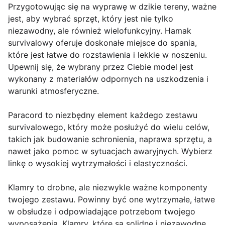
Przygotowując się na wyprawę w dzikie tereny, ważne
jest, aby wybrać sprzęt, który jest nie tylko
niezawodny, ale również wielofunkcyjny. Hamak
survivalowy oferuje doskonałe miejsce do spania,
które jest łatwe do rozstawienia i lekkie w noszeniu.
Upewnij się, że wybrany przez Ciebie model jest
wykonany z materiałów odpornych na uszkodzenia i
warunki atmosferyczne.
Paracord to niezbędny element każdego zestawu
survivalowego, który może posłużyć do wielu celów,
takich jak budowanie schronienia, naprawa sprzętu, a
nawet jako pomoc w sytuacjach awaryjnych. Wybierz
linkę o wysokiej wytrzymałości i elastyczności.
Klamry to drobne, ale niezwykle ważne komponenty
twojego zestawu. Powinny być one wytrzymałe, łatwe
w obsłudze i odpowiadające potrzebom twojego
wyposażenia. Klamry, które są solidne i niezawodne,