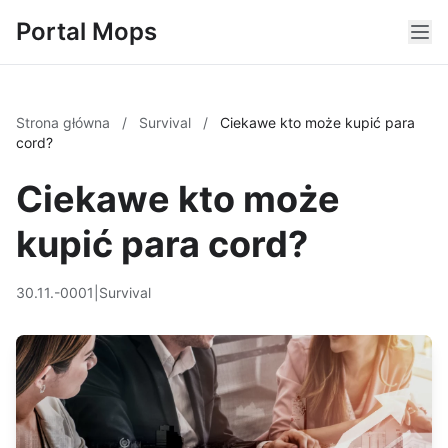
Portal Mops
Strona główna
/
Survival
/
Ciekawe kto może kupić para
cord?
Ciekawe kto może
kupić para cord?
30.11.-0001
|
Survival