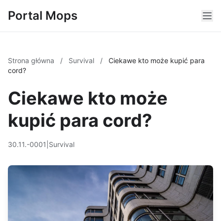
Portal Mops
Strona główna
/
Survival
/
Ciekawe kto może kupić para
cord?
Ciekawe kto może
kupić para cord?
30.11.-0001
|
Survival