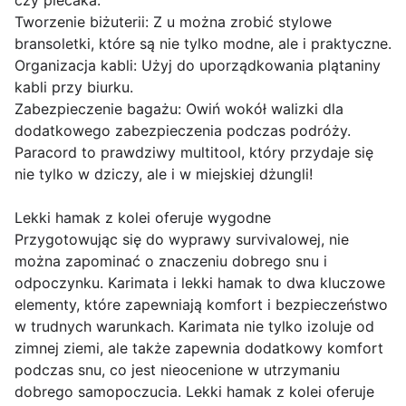
czy plecaka.
Tworzenie biżuterii: Z u można zrobić stylowe
bransoletki, które są nie tylko modne, ale i praktyczne.
Organizacja kabli: Użyj do uporządkowania plątaniny
kabli przy biurku.
Zabezpieczenie bagażu: Owiń wokół walizki dla
dodatkowego zabezpieczenia podczas podróży.
Paracord to prawdziwy multitool, który przydaje się
nie tylko w dziczy, ale i w miejskiej dżungli!
Lekki hamak z kolei oferuje wygodne
Przygotowując się do wyprawy survivalowej, nie
można zapominać o znaczeniu dobrego snu i
odpoczynku. Karimata i lekki hamak to dwa kluczowe
elementy, które zapewniają komfort i bezpieczeństwo
w trudnych warunkach. Karimata nie tylko izoluje od
zimnej ziemi, ale także zapewnia dodatkowy komfort
podczas snu, co jest nieocenione w utrzymaniu
dobrego samopoczucia. Lekki hamak z kolei oferuje