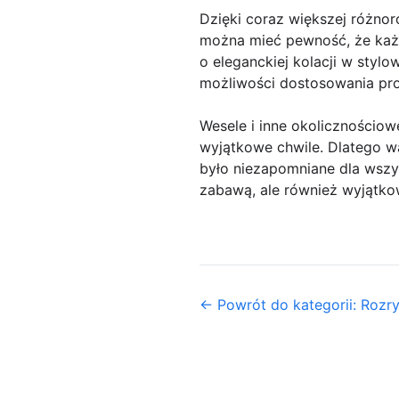
Dzięki coraz większej różnor
można mieć pewność, że każd
o eleganckiej kolacji w styl
możliwości dostosowania pro
Wesele i inne okolicznościow
wyjątkowe chwile. Dlatego w
było niezapomniane dla wszys
zabawą, ale również wyjątk
← Powrót do kategorii: Rozr