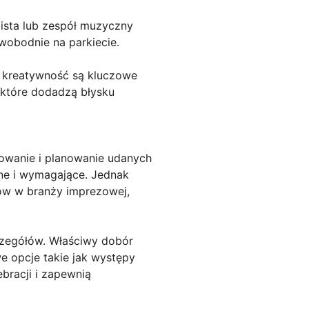
lista lub zespół muzyczny
wobodnie na parkiecie.
i kreatywność są kluczowe
 które dodadzą błysku
zowanie i planowanie udanych
nne i wymagające. Jednak
ów w branży imprezowej,
czegółów. Właściwy dobór
e opcje takie jak występy
bracji i zapewnią