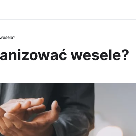
wesele?
anizować wesele?