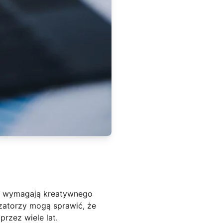
ież wymagają kreatywnego
izatorzy mogą sprawić, że
rzez wiele lat.