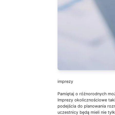
imprezy
Pamiętaj o różnorodnych moż
Imprezy okolicznościowe tak
podejścia do planowania roz
uczestnicy będą mieli nie ty