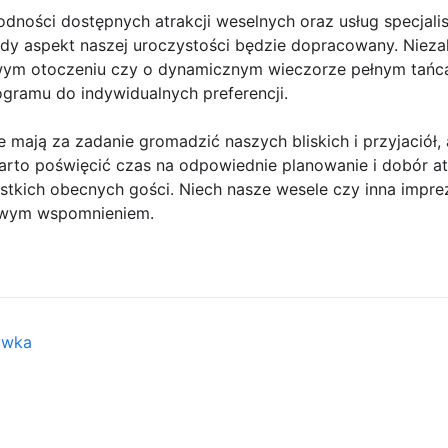
odności dostępnych atrakcji weselnych oraz usług specjal
y aspekt naszej uroczystości będzie dopracowany. Nieza
owym otoczeniu czy o dynamicznym wieczorze pełnym tańca 
gramu do indywidualnych preferencji.
e mają za zadanie gromadzić naszych bliskich i przyjaciół
arto poświęcić czas na odpowiednie planowanie i dobór at
tkich obecnych gości. Niech nasze wesele czy inna impreza
owym wspomnieniem.
ywka