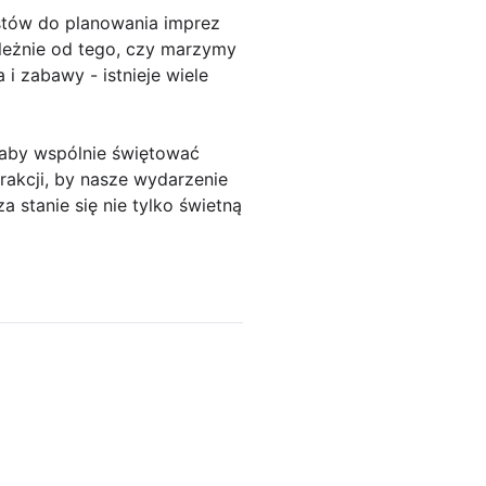
istów do planowania imprez
leżnie od tego, czy marzymy
i zabawy - istnieje wiele
, aby wspólnie świętować
rakcji, by nasze wydarzenie
 stanie się nie tylko świetną