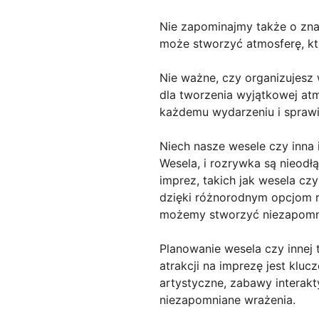
Nie zapominajmy także o zna
może stworzyć atmosferę, któ
Nie ważne, czy organizujesz
dla tworzenia wyjątkowej at
każdemu wydarzeniu i sprawi
Niech nasze wesele czy inna
Wesela, i rozrywka są nieod
imprez, takich jak wesela c
dzięki różnorodnym opcjom r
możemy stworzyć niezapomni
Planowanie wesela czy innej
atrakcji na imprezę jest klu
artystyczne, zabawy interakt
niezapomniane wrażenia.