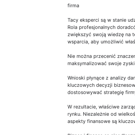
firma
Tacy eksperci są w stanie udz
Rola profesjonalnych doradcó
zwiększyć swoją wiedzę na te
wsparcia, aby umożliwić właś
Nie można przecenić znaczen
maksymalizować swoje zyski, 
Wnioski płynące z analizy d
kluczowych decyzji biznesowy
dostosowywać strategię firmy
W rezultacie, właściwe zarzą
rynku. Niezależnie od wielko
aspekty finansowe są kluczow