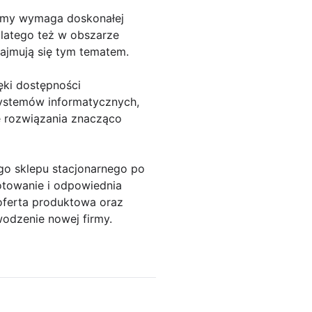
irmy wymaga doskonałej
latego też w obszarze
zajmują się tym tematem.
ięki dostępności
systemów informatycznych,
e rozwiązania znacząco
ego sklepu stacjonarnego po
otowanie i odpowiednia
oferta produktowa oraz
odzenie nowej firmy.