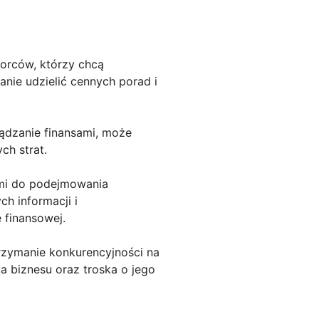
iorców, którzy chcą
anie udzielić cennych porad i
ądzanie finansami, może
ch strat.
ami do podejmowania
h informacji i
 finansowej.
trzymanie konkurencyjności na
a biznesu oraz troska o jego