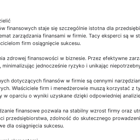
ielić
w finansowych staje się szczególnie istotna dla przedsięb
mat zarządzania finansami w firmie. Tacy eksperci są w st
cicielom firm osiągnięcie sukcesu.
ia zdrowej finansowości w biznesie. Przez efektywne zarz
minimalizując jednocześnie ryzyko i unikając niepotrzebny
anych dotyczących finansów w firmie są cennymi narzędzi
ch. Właściciele firm i menedżerowie muszą korzystać z tyc
 w oparciu o wyniki uzyskane dzięki odpowiedniej analizie
dzanie finansowe pozwala na stabilny wzrost firmy oraz u
ści przedsiębiorstwa, zdolność do skutecznego prowadzeni
e dla osiągnięcia sukcesu.