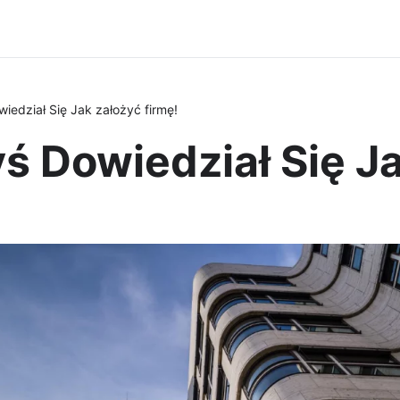
iedział Się Jak założyć firmę!
ś Dowiedział Się Ja