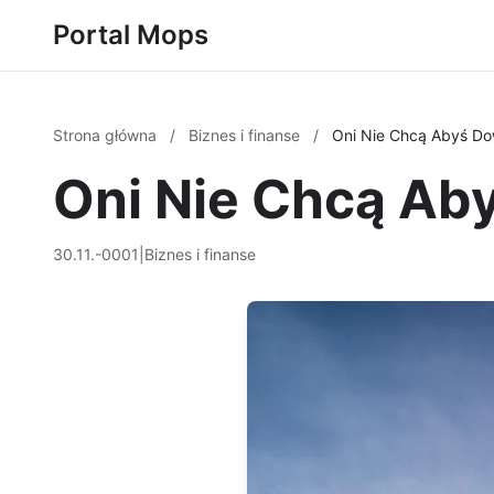
Portal Mops
Strona główna
/
Biznes i finanse
/
Oni Nie Chcą Abyś Dow
Oni Nie Chcą Aby
30.11.-0001
|
Biznes i finanse